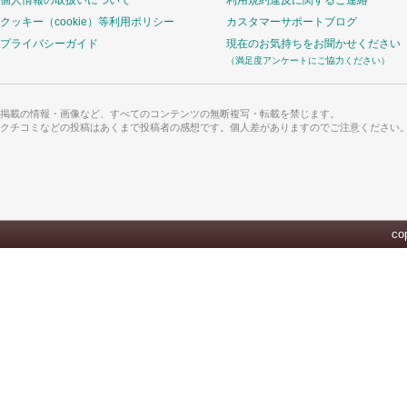
個人情報の取扱いについて
利用規約違反に関するご連絡
クッキー（cookie）等利用ポリシー
カスタマーサポートブログ
プライバシーガイド
現在のお気持ちをお聞かせください
（満足度アンケートにご協力ください）
掲載の情報・画像など、すべてのコンテンツの無断複写・転載を禁じます。
クチコミなどの投稿はあくまで投稿者の感想です。個人差がありますのでご注意ください
cop