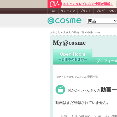
おトクにキレイになる情報が満載！
おかかし
TOP
ランキング
ブランド
ブログ
Q&A
おかかしゃんさんの動画一覧 - My@cosme
My@cosme
プロフィー
TOP
> おかかしゃんさんの動画一覧
動画
おかかしゃん
さんの
動画はまだ登録されていません。
お気に入りの動画や、クチコミに使