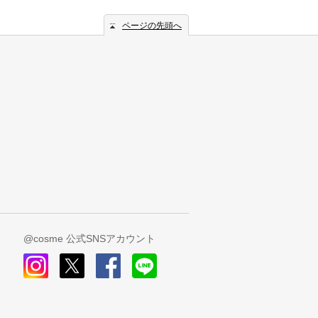
ページの先頭へ
@cosme 公式SNSアカウント
instagram
x
facebook
line