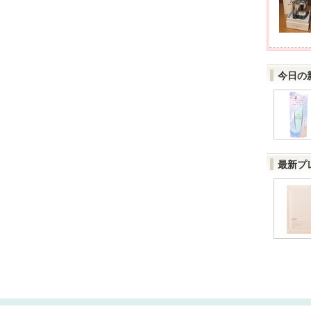
今日の
最新プ