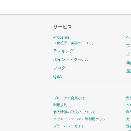
サービス
@cosme
ベ
（化粧品・美容の口コミ）
プ
ランキング
ビ
ポイント・クーポン
新
ブログ
最
Q&A
プレミアム会員とは
免
利用規約
ヘ
個人情報の取扱いについて
利
クッキー（cookie）等利用ポリシー
カ
プライバシーガイド
現