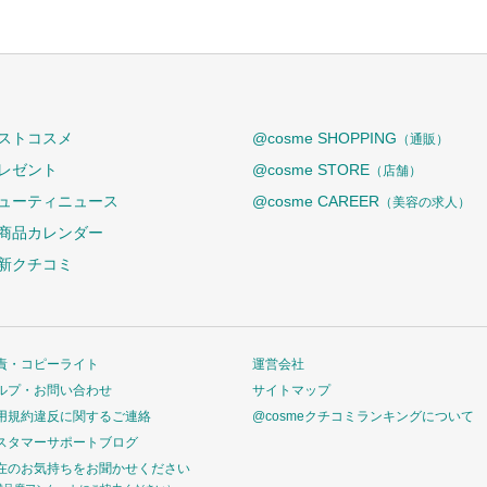
ストコスメ
@cosme SHOPPING
（通販）
レゼント
@cosme STORE
（店舗）
ューティニュース
@cosme CAREER
（美容の求人）
商品カレンダー
新クチコミ
責・コピーライト
運営会社
ルプ・お問い合わせ
サイトマップ
用規約違反に関するご連絡
@cosmeクチコミランキングについて
スタマーサポートブログ
在のお気持ちをお聞かせください