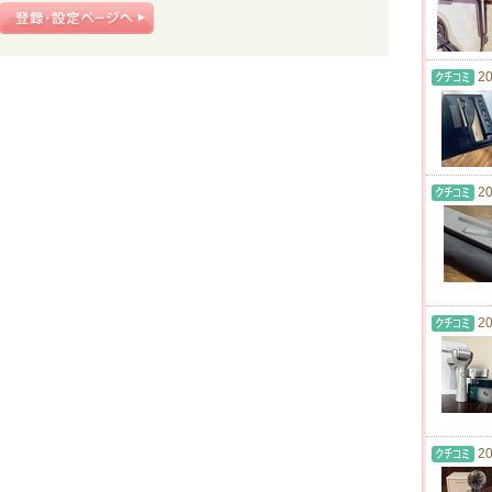
20
20
20
20