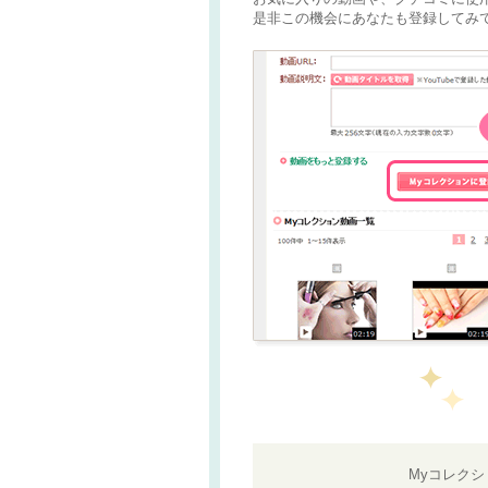
是非この機会にあなたも登録してみて
Myコレク