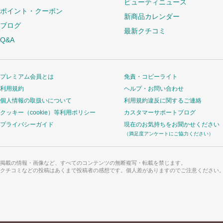
ビューティニュース
ポイント・クーポン
新商品カレンダー
ブログ
最新クチコミ
Q&A
プレミアム会員とは
免責・コピーライト
利用規約
ヘルプ・お問い合わせ
個人情報の取扱いについて
利用規約違反に関するご連絡
クッキー（cookie）等利用ポリシー
カスタマーサポートブログ
プライバシーガイド
現在のお気持ちをお聞かせください
（満足度アンケートにご協力ください）
掲載の情報・画像など、すべてのコンテンツの無断複写・転載を禁じます。
クチコミなどの投稿はあくまで投稿者の感想です。個人差がありますのでご注意ください