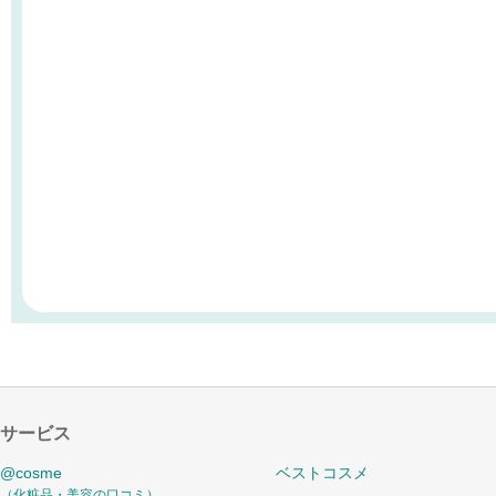
サービス
@cosme
ベストコスメ
（化粧品・美容の口コミ）