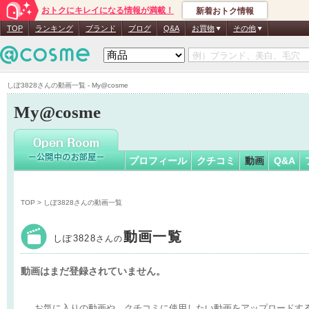
おトクにキレイになる情報が満載！
新着おトク情報
しぽ3828
TOP
ランキング
ブランド
ブログ
Q&A
お買物
その他
しぽ3828さんの動画一覧 - My@cosme
My@cosme
プロフィール
クチコミ
動画
Q&A
TOP
> しぽ3828さんの動画一覧
動画一覧
しぽ3828
さんの
動画はまだ登録されていません。
お気に入りの動画や、クチコミに使用したい動画をアップロードす