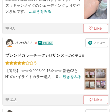
ズ→キャンメイクのシェーディングよりやや
大きめです。
…続きをみる
Like
4
フォロー
♪ちゃび♪
さん
ブレンドカラーチーク / セザンヌ
へのクチコミ
5
【追記】 ☆☆☆2026.02.16☆☆☆ 新色03と
H1のハイライトカラー購入。 0
…続きをみる
Like
11