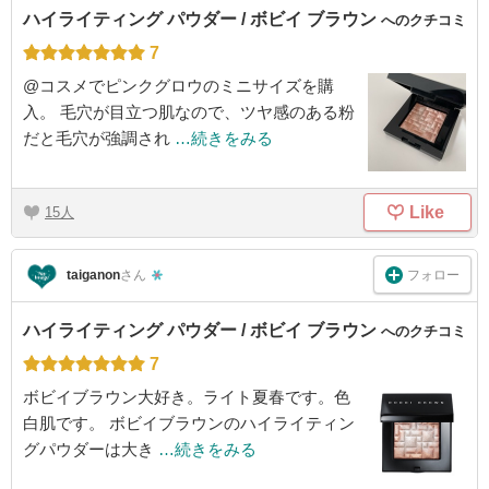
ハイライティング パウダー / ボビイ ブラウン
へのクチコミ
7
@コスメでピンクグロウのミニサイズを購
入。 毛穴が目立つ肌なので、ツヤ感のある粉
だと毛穴が強調され
…続きをみる
Like
15
フォロー
taiganon
さん
ハイライティング パウダー / ボビイ ブラウン
へのクチコミ
7
ボビイブラウン大好き。ライト夏春です。色
白肌です。 ボビイブラウンのハイライティン
グパウダーは大き
…続きをみる