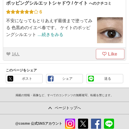
ポッピングシルエットシャドウ / ケイト
へのクチコミ
6
不安になってもとりあえず最後まで塗ってみ
る 色黒めのイエベ春です。 ケイトのポッピ
ングシルエット
…続きをみる
Like
14
このページをシェア
ポスト
シェア
送る
掲載の情報・画像など、すべてのコンテンツの無断複写、転載を禁じます。
ページトップへ
@cosme
公式SNSアカウント