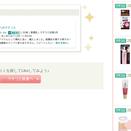
20
20
コミを探してLikeしてみよう♪
20
20