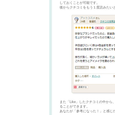
しておくことが可能です。
後からクチコミをもう１度読みたい
また「Like」したクチコミの中から
ることができます。
あなたが「参考になった！」と感じ