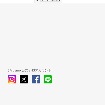
ページの先頭へ
@cosme 公式SNSアカウント
instagram
x
facebook
line