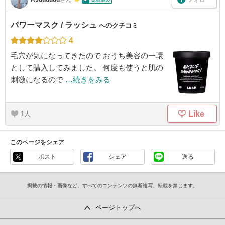
パワーマスク / ラッシュ
へのクチコミ
4
毛穴が気になってきたので おうち美容の一環
として購入してみました。 何度も使うと肌の
刺激になるので
…続きをみる
Like
1
このページをシェア
ポスト
シェア
送る
掲載の情報・画像など、すべてのコンテンツの無断複写、転載を禁じます。
ページトップへ