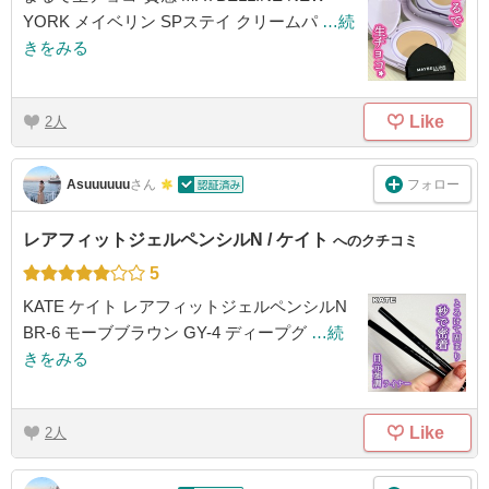
YORK メイベリン SPステイ クリームパ
…続
きをみる
Like
2
フォロー
Asuuuuuu
さん
レアフィットジェルペンシルN / ケイト
へのクチコミ
5
KATE ケイト レアフィットジェルペンシルN
BR-6 モーブブラウン GY-4 ディープグ
…続
きをみる
Like
2