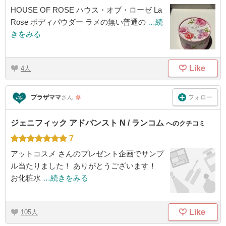
HOUSE OF ROSE ハウス・オブ・ローゼ La
Rose ボディパウダー ラメの無い普通の
…続
きをみる
Like
4
フォロー
プラザママ
さん
ジェニフィック アドバンスト N / ランコム
へのクチコミ
7
アットコスメ さんのプレゼント企画でサンプ
ル当たりました！ ありがとうございます！
お化粧水
…続きをみる
Like
105