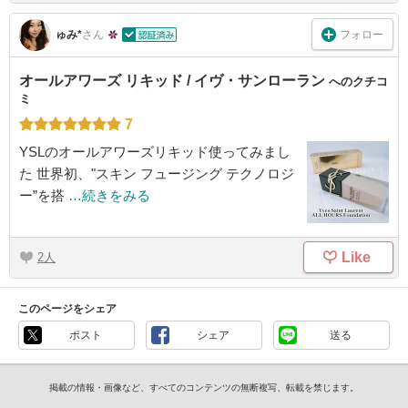
フォロー
ゅみ*
さん
オールアワーズ リキッド / イヴ・サンローラン
へのクチコ
ミ
7
YSLのオールアワーズリキッド使ってみまし
た 世界初、"スキン フュージング テクノロジ
ー”を搭
…続きをみる
Like
2
このページをシェア
ポスト
シェア
送る
掲載の情報・画像など、すべてのコンテンツの無断複写、転載を禁じます。