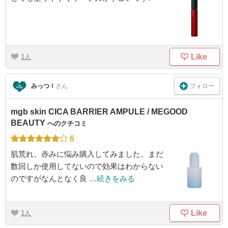
Like
1
フォロー
みっつ！
さん
mgb skin CICA BARRIER AMPULE / MEGOOD
BEAUTY
へのクチコミ
6
肌荒れ、赤みに悩み購入してみました。まだ
数回しか使用してないので効果はわからない
のですがなんとなく良
…続きをみる
Like
1