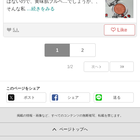
はないので、黄味肌ブルベ…でしょうか、、
そんな私
…続きをみる
Like
5
1
2
1/2
次へ
このページをシェア
ポスト
シェア
送る
掲載の情報・画像など、すべてのコンテンツの無断複写、転載を禁じます。
ページトップへ