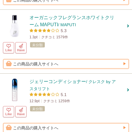
この商品の購入サイトへ
オーガニックフレグランスホワイトクリ
ーム MAPUTI
/ MAPUTI
5.3
1.3pt
クチコミ 1579件
未分類
Like
Have
この商品の購入サイトへ
ジェリーコンディショナー
/ クレスク by ア
スタリフト
5.1
12.9pt
クチコミ 1259件
未分類
Like
Have
この商品の購入サイトへ