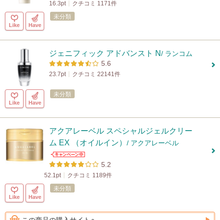
16.3pt
クチコミ 1171件
未分類
Like
Have
ジェニフィック アドバンスト N
/ ランコム
5.6
23.7pt
クチコミ 22141件
未分類
Like
Have
アクアレーベル スペシャルジェルクリー
ム EX （オイルイン）
/ アクアレーベル
5.2
52.1pt
クチコミ 1189件
未分類
Like
Have