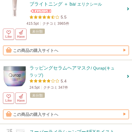
ブライトニング ＋ ba
/ エリクシール
5.5
415.5pt
クチコミ 3965件
未分類
Like
Have
この商品の購入サイトへ
ラッピングセラムヘアマスク
/ Qurap(キュ
ラップ)
5.4
24.5pt
クチコミ 347件
未分類
Like
Have
この商品の購入サイトへ
スーパーラメラシャンプー&EXモイスト