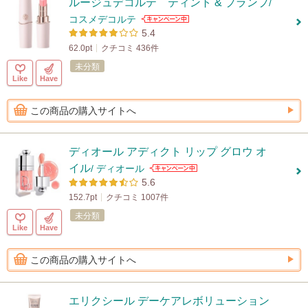
ルージュデコルテ ティント & プランプ
/
コスメデコルテ
5.4
62.0pt
クチコミ 436件
未分類
Like
Have
この商品の購入サイトへ
ディオール アディクト リップ グロウ オ
イル
/ ディオール
5.6
152.7pt
クチコミ 1007件
未分類
Like
Have
この商品の購入サイトへ
エリクシール デーケアレボリューション