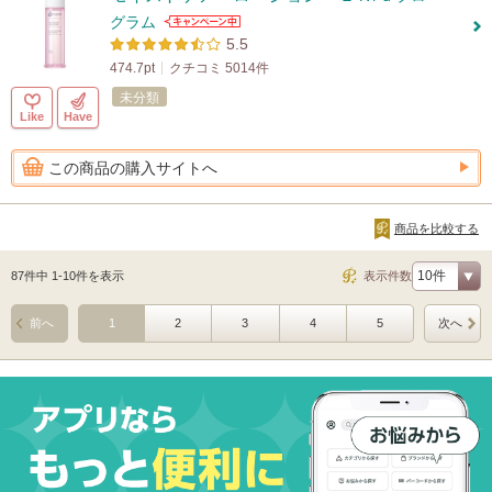
グラム
5.5
474.7pt
クチコミ 5014件
未分類
Like
Have
この商品の購入サイトへ
商品を比較する
87件中 1-10件を表示
表示件数
前へ
1
2
3
4
5
次へ