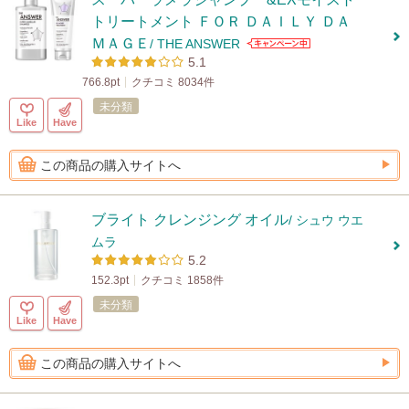
トリートメント ＦＯＲ ＤＡＩＬＹ ＤＡ
ＭＡＧＥ
/ THE ANSWER
5.1
766.8pt
クチコミ 8034件
未分類
Like
Have
この商品の購入サイトへ
ブライト クレンジング オイル
/ シュウ ウエ
ムラ
5.2
152.3pt
クチコミ 1858件
未分類
Like
Have
この商品の購入サイトへ