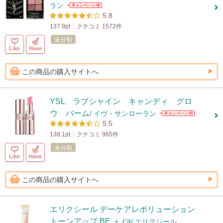
ラン
5.8
137.9pt
クチコミ 1572件
未分類
Like
Have
この商品の購入サイトへ
YSL ラブシャイン キャンディ グロ
ウ バーム
/ イヴ・サンローラン
5.5
138.1pt
クチコミ 965件
未分類
Like
Have
この商品の購入サイトへ
エリクシール デーケアレボリューション
トーンアップ BE ＋ ca
/ エリクシール