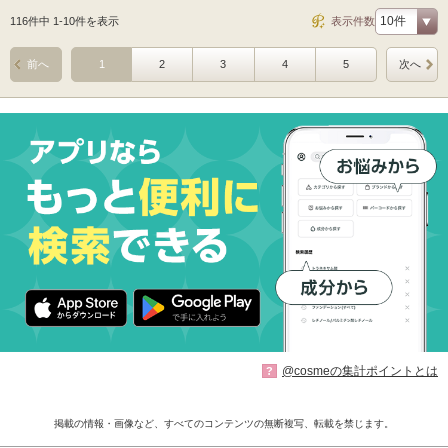
116件中 1-10件を表示
表示件数
前へ
1
2
3
4
5
次へ
@cosmeの集計ポイントとは
?
掲載の情報・画像など、すべてのコンテンツの無断複写、転載を禁じます。