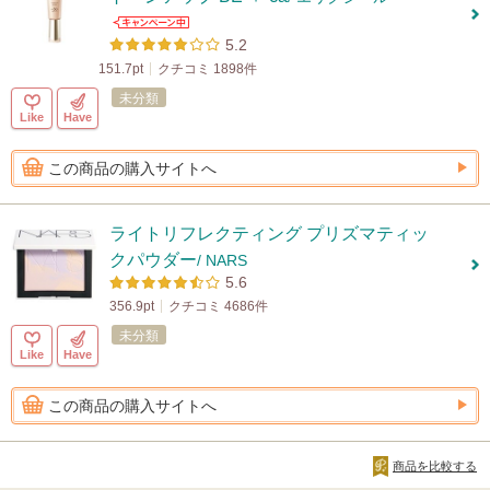
5.2
151.7pt
クチコミ 1898件
未分類
Like
Have
この商品の購入サイトへ
ライトリフレクティング プリズマティッ
クパウダー
/ NARS
5.6
356.9pt
クチコミ 4686件
未分類
Like
Have
この商品の購入サイトへ
商品を比較する