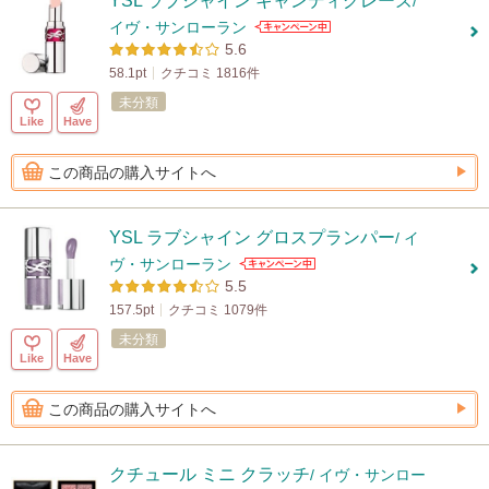
YSL ラブシャイン キャンディグレーズ
/
イヴ・サンローラン
5.6
58.1pt
クチコミ 1816件
未分類
Like
Have
この商品の購入サイトへ
YSL ラブシャイン グロスプランパー
/ イ
ヴ・サンローラン
5.5
157.5pt
クチコミ 1079件
未分類
Like
Have
この商品の購入サイトへ
クチュール ミニ クラッチ
/ イヴ・サンロー