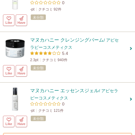
0
-pt
クチコミ 92件
未分類
Like
Have
マヌカハニー クレンジングバーム
/ アピセ
ラピーコスメティクス
5.4
2.3pt
クチコミ 940件
未分類
Like
Have
マヌカハニー エッセンスジェル
/ アピセラ
ピーコスメティクス
0
-pt
クチコミ 121件
未分類
Like
Have