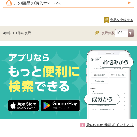
この商品の購入サイトへ
商品を比較する
4件中 1-4件を表示
表示件数
@cosmeの集計ポイントとは
?