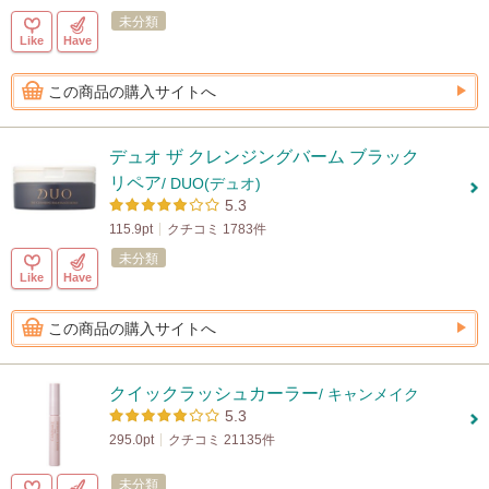
未分類
Like
Have
この商品の購入サイトへ
デュオ ザ クレンジングバーム ブラック
リペア
/ DUO(デュオ)
5.3
115.9pt
クチコミ 1783件
未分類
Like
Have
この商品の購入サイトへ
クイックラッシュカーラー
/ キャンメイク
5.3
295.0pt
クチコミ 21135件
未分類