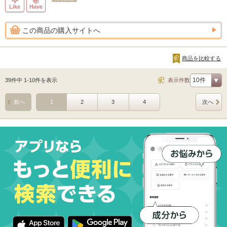
Like
Have
この商品の購入サイトへ
商品を比較する
39件中 1-10件を表示
表示件数
前へ
1
2
3
4
次へ