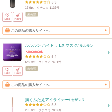
5.3
17.0pt
クチコミ 1137件
未分類
Like
Have
この商品の購入サイトへ
ルルルン ハイドラ EX マスク
/ ルルルン
5.4
659.9pt
クチコミ 7491件
未分類
Like
Have
この商品の購入サイトへ
描くふたえアイライナー
/ セザンヌ
5.3
285.9pt
クチコミ 7002件