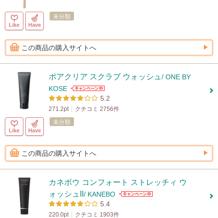
未分類
Like
Have
この商品の購入サイトへ
ポアクリア スクラブ ウォッシュ
/ ONE BY
KOSE
5.2
271.2pt
クチコミ 2756件
未分類
Like
Have
この商品の購入サイトへ
カネボウ コンフォート ストレッチィ ウ
ォッシュII
/ KANEBO
5.4
220.0pt
クチコミ 1903件