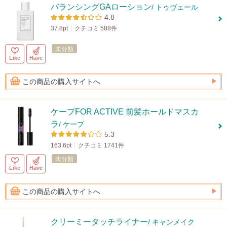
バランシングGAローション
/ トゥヴェール
4.8
37.8pt
クチコミ 588件
未分類
Like
Have
この商品の購入サイトへ
ケープFOR ACTIVE 前髪ホールドマスカ
ラ
/ ケープ
5.3
163.6pt
クチコミ 1741件
未分類
Like
Have
この商品の購入サイトへ
クリーミータッチライナー
/ キャンメイク