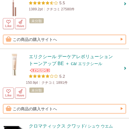
5.5
1389.2pt
クチコミ 27580件
未分類
Like
Have
この商品の購入サイトへ
エリクシール デーケアレボリューション
トーンアップ BE ＋ ca
/ エリクシール
5.2
150.9pt
クチコミ 1891件
未分類
Like
Have
この商品の購入サイトへ
クロマティックス クワッド
/ シュウ ウエム