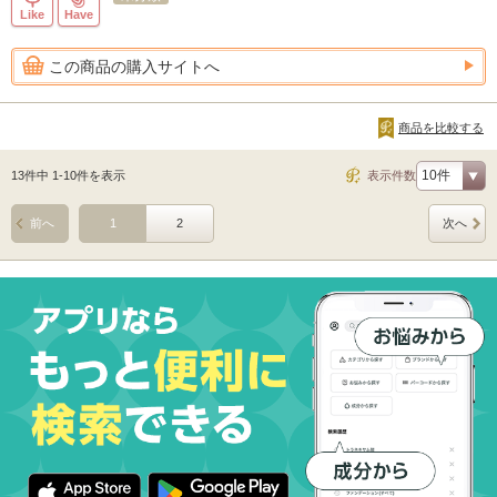
Like
Have
この商品の購入サイトへ
商品を比較する
13件中 1-10件を表示
表示件数
前へ
1
2
次へ