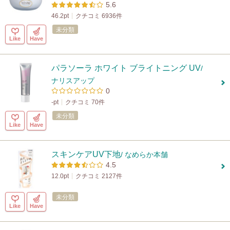
5.6
46.2pt
クチコミ 6936件
未分類
Like
Have
パラソーラ ホワイト ブライトニング UV
/
ナリスアップ
0
-pt
クチコミ 70件
未分類
Like
Have
スキンケアUV下地
/ なめらか本舗
4.5
12.0pt
クチコミ 2127件
未分類
Like
Have