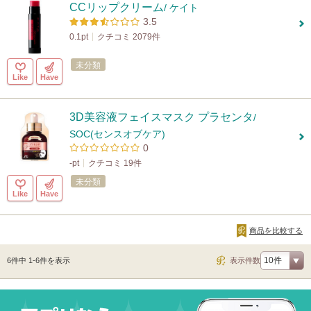
CCリップクリーム
/ ケイト
3.5
0.1pt
クチコミ 2079件
未分類
Like
Have
3D美容液フェイスマスク プラセンタ
/
SOC(センスオブケア)
0
-pt
クチコミ 19件
未分類
Like
Have
商品を比較する
6件中 1-6件を表示
表示件数