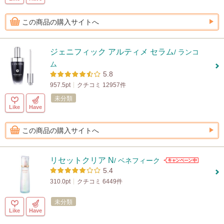
この商品の購入サイトへ
ジェニフィック アルティメ セラム
/ ランコ
ム
5.8
957.5pt
クチコミ 12957件
未分類
Like
Have
この商品の購入サイトへ
リセットクリア N
/ ベネフィーク
5.4
310.0pt
クチコミ 6449件
未分類
Like
Have