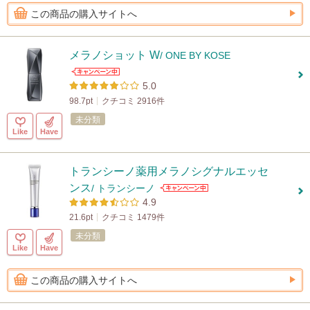
この商品の購入サイトへ
メラノショット W
/ ONE BY KOSE
5.0
98.7pt
クチコミ 2916件
未分類
Like
Have
トランシーノ薬用メラノシグナルエッセ
ンス
/ トランシーノ
4.9
21.6pt
クチコミ 1479件
未分類
Like
Have
この商品の購入サイトへ