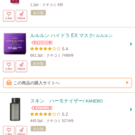
1.2pt
クチコミ 6件
未分類
Like
Have
ルルルン ハイドラ EX マスク
/ ルルルン
5.4
661.3pt
クチコミ 7488件
未分類
Like
Have
この商品の購入サイトへ
スキン ハーモナイザー
/ KANEBO
5.2
445.5pt
クチコミ 5274件
未分類
Like
Have