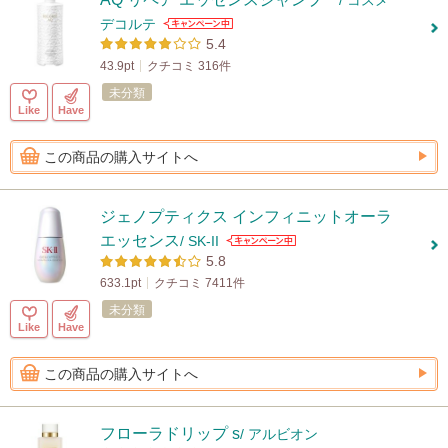
/ コスメ
デコルテ
5.4
43.9pt
クチコミ 316件
未分類
Like
Have
この商品の購入サイトへ
ジェノプティクス インフィニットオーラ
エッセンス
/ SK-II
5.8
633.1pt
クチコミ 7411件
未分類
Like
Have
この商品の購入サイトへ
フローラドリップ s
/ アルビオン