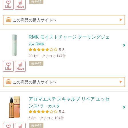
未分類
Like
Have
この商品の購入サイトへ
RMK モイストチャージ クーリングジェ
ル
/ RMK
5.3
20.1pt
クチコミ 147件
未分類
Like
Have
この商品の購入サイトへ
アロマエステ スキャルプ リペア エッセ
ンス
/ ラ・カスタ
5.4
5.8pt
クチコミ 104件
未分類