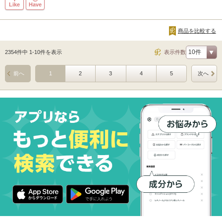
Like
Have
商品を比較する
2354件中 1-10件を表示
表示件数
前へ
1
2
3
4
5
次へ