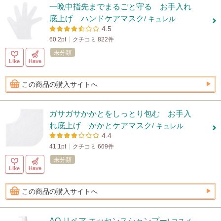
一晩中指先までまるごと守る お手入れ
底上げ ハンドケアマスク
/ キュレル
4.5
60.2pt
クチコミ 822件
未分類
Like
Have
この商品の購入サイトへ
ガサガサかかとをしっとり包む お手入
れ底上げ かかとケアマスク
/ キュレル
4.4
41.1pt
クチコミ 669件
未分類
Like
Have
この商品の購入サイトへ
AQ リペア エッセンスシャンプー