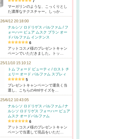
7
マーガリンのような、こっくりとし
た濃厚なテクスチャー。しっか…
26/4/12 20:18:00
ナルシソ ロドリゲス パルファム / フ
ォーハー ピュア ムスク ブラン オー
ドパルファム インテンス
6
アットコスメ様のプレゼントキャン
ペーンでいただきました。トッ…
25/11/10 15:10:12
トム フォード ビューティ / ロスト チ
ェリー オード パルファム スプレィ
5
プレゼントキャンペーンで運良く当
選し、こちらの4mlサイズを…
25/6/12 10:43:05
ナルシソ ロドリゲス パルファム / ナ
ルシソ ロドリゲス フォーハー ピュア
ムスク オードパルファム
6
アットコスメ様のプレゼントキャン
ペーンで当選して現品をいただ…