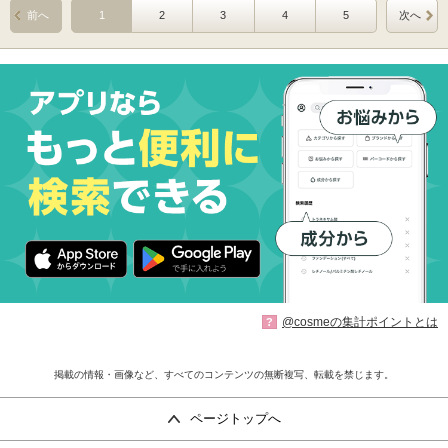
前へ
1
2
3
4
5
次へ
@cosmeの集計ポイントとは
?
掲載の情報・画像など、すべてのコンテンツの無断複写、転載を禁じます。
ページトップへ