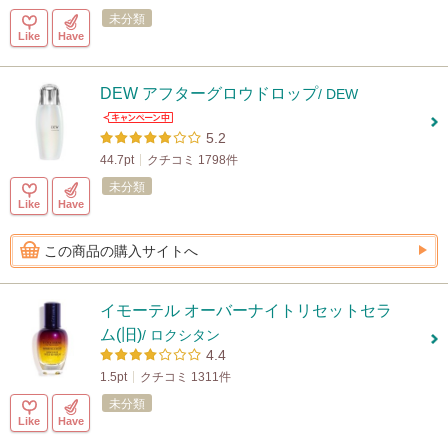
未分類
Like
Have
DEW アフターグロウドロップ
/ DEW
5.2
44.7pt
クチコミ 1798件
未分類
Like
Have
この商品の購入サイトへ
イモーテル オーバーナイトリセットセラ
ム(旧)
/ ロクシタン
4.4
1.5pt
クチコミ 1311件
未分類
Like
Have