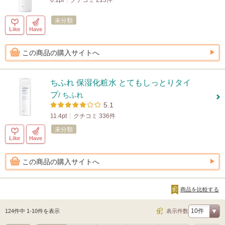
6.1pt
クチコミ 215件
未分類
Like
Have
この商品の購入サイトへ
ちふれ 保湿化粧水 とてもしっとりタイ
プ
/ ちふれ
5.1
11.4pt
クチコミ 336件
未分類
Like
Have
この商品の購入サイトへ
商品を比較する
124件中 1-10件を表示
表示件数