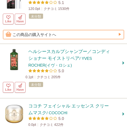
5.1
120.0pt
クチコミ 1530件
未分類
Like
Have
この商品の購入サイトへ
ヘルシースカルプシャンプー／コンディ
ショナー モイストリペア
/ YVES
ROCHER(イヴ・ロシェ)
5.0
0.1pt
クチコミ 205件
未分類
Like
Have
ココチ フェイシャル エッセンス クリー
ムマスク
/ COCOCHI
5.0
0.0pt
クチコミ 422件