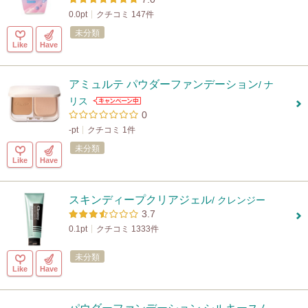
0.0pt
クチコミ 147件
未分類
Like
Have
アミュルテ パウダーファンデーション
/ ナ
リス
0
-pt
クチコミ 1件
未分類
Like
Have
スキンディープクリアジェル
/ クレンジー
3.7
0.1pt
クチコミ 1333件
未分類
Like
Have