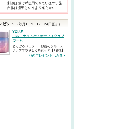
刺激は感じず使用できています。泡
自体は濃密というより柔らかい…
レゼント
（毎月1・9・17・24日更新）
YOLU/
ヨル ナイトケアボディスクラブ
カーム
とろけるジェラート触感のソルトス
クラブでやさしく角質ケア【1名様】
他のプレゼントもみる