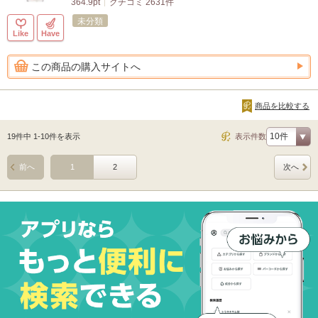
364.9pt
クチコミ 2631件
未分類
Like
Have
この商品の購入サイトへ
商品を比較する
19件中 1-10件を表示
表示件数
前へ
1
2
次へ