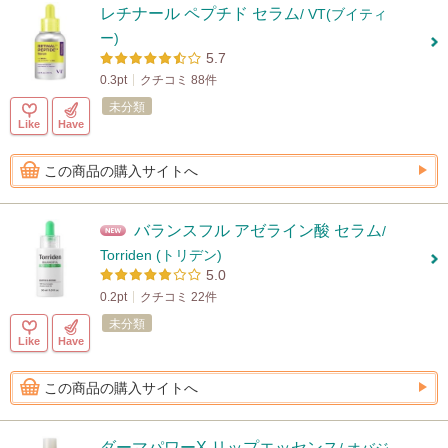
レチナール ペプチド セラム
/ VT(ブイティ
ー)
5.7
0.3pt
クチコミ 88件
未分類
Like
Have
この商品の購入サイトへ
バランスフル アゼライン酸 セラム
/
Torriden (トリデン)
5.0
0.2pt
クチコミ 22件
未分類
Like
Have
この商品の購入サイトへ
ダーマパワーX リップエッセンス