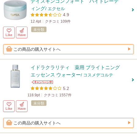
デイスキンコンフォート ハイドレーテ
ィング
/ エクセル
4.9
12.4pt
クチコミ 109件
未分類
Like
Have
この商品の購入サイトへ
イドラクラリティ 薬用 ブライトニング
エッセンス ウォーター
/ コスメデコルテ
5.2
118.9pt
クチコミ 1557件
未分類
Like
Have
この商品の購入サイトへ