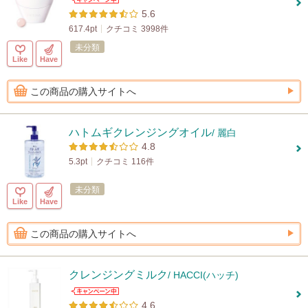
5.6
617.4pt
クチコミ 3998件
未分類
Like
Have
この商品の購入サイトへ
ハトムギクレンジングオイル
/ 麗白
4.8
5.3pt
クチコミ 116件
未分類
Like
Have
この商品の購入サイトへ
クレンジングミルク
/ HACCI(ハッチ)
4.6