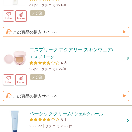
4.0pt
クチコミ 391件
未分類
Like
Have
この商品の購入サイトへ
エスプリーク アクアリー スキンウェア
/
エスプリーク
4.8
5.7pt
クチコミ 679件
未分類
Like
Have
この商品の購入サイトへ
ベーシッククリーム
/ シェルクルール
5.1
238.8pt
クチコミ 7522件