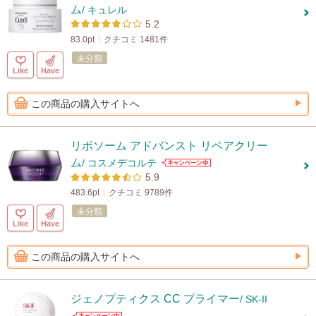
ム
/ キュレル
5.2
83.0pt
クチコミ 1481件
未分類
Like
Have
この商品の購入サイトへ
リポソーム アドバンスト リペアクリー
ム
/ コスメデコルテ
5.9
483.6pt
クチコミ 9789件
未分類
Like
Have
この商品の購入サイトへ
ジェノプティクス CC プライマー
/ SK-II