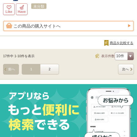
未分類
Like
Have
この商品の購入サイトへ
商品を比較する
17件中 1-10件を表示
表示件数
前へ
1
2
次へ