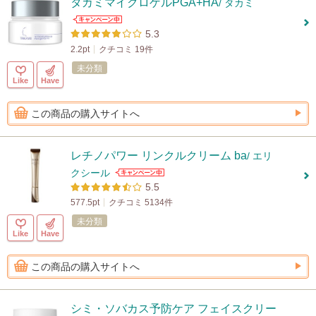
タカミマイクロゲルPGA+HA
/ タカミ
5.3
2.2pt
クチコミ 19件
未分類
Like
Have
この商品の購入サイトへ
レチノパワー リンクルクリーム ba
/ エリ
クシール
5.5
577.5pt
クチコミ 5134件
未分類
Like
Have
この商品の購入サイトへ
シミ・ソバカス予防ケア フェイスクリー