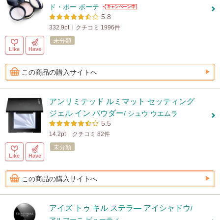
ド・ポー ボーテ
5.8
332.9pt
クチコミ 1996件
未分類
Like
Have
この商品の購入サイトへ
アンリミテッド ルミマット セッティング
ジェル イン パウダー
/ シュウ ウエムラ
5.5
14.2pt
クチコミ 82件
未分類
Like
Have
この商品の購入サイトへ
アイズ トゥ キル ステラ― アイシャドウ
/