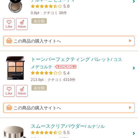
アルマーニ ビューティ
5.8
0.8pt
クチコミ 38件
未分類
Like
Have
この商品の購入サイトへ
トーンパーフェクティング パレット
/ コス
メデコルテ
5.4
213.9pt
クチコミ 4319件
未分類
Like
Have
この商品の購入サイトへ
スムースクリアパウダー
/ ルナソル
5.5