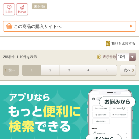
未分類
Like
Have
この商品の購入サイトへ
商品を比較する
286件中 1-10件を表示
表示件数
前へ
1
2
3
4
5
次へ