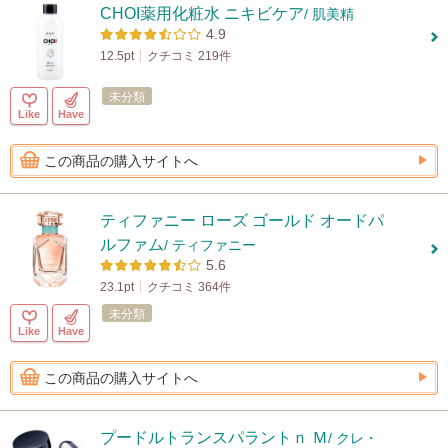
CHOI薬用化粧水 ニキビケア
/ 肌美精
4.9
12.5pt
クチコミ 219件
未分類
Like
Have
この商品の購入サイトへ
ティファニー ローズ ゴールド オードパ
ルファム
/ ティファニー
5.6
23.1pt
クチコミ 364件
未分類
Like
Have
この商品の購入サイトへ
プードルトランスパラントｎ Ｍ
/ クレ・