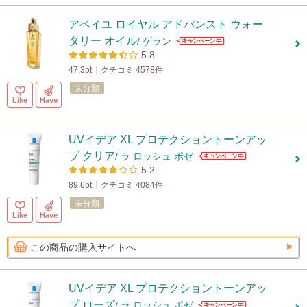
アベイユ ロイヤル アドバンスト ウォー
タリー オイル
/ ゲラン
5.8
47.3pt
クチコミ 4578件
未分類
Like
Have
UVイデア XL プロテクショントーンアッ
プ クリア
/ ラ ロッシュ ポゼ
5.2
89.6pt
クチコミ 4084件
未分類
Like
Have
この商品の購入サイトへ
UVイデア XL プロテクショントーンアッ
プ ローズ
/ ラ ロッシュ ポゼ