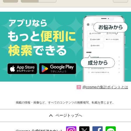
@cosmeの集計ポイントとは
?
掲載の情報・画像など、すべてのコンテンツの無断複写、転載を禁じます。
ページトップへ