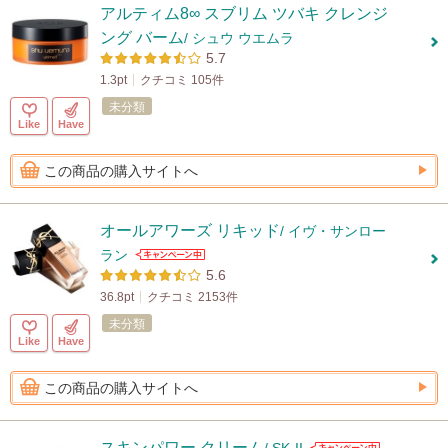
アルティム8∞ スブリム ツバキ クレンジ
ング バーム
/ シュウ ウエムラ
5.7
1.3pt
クチコミ 105件
未分類
Like
Have
この商品の購入サイトへ
オールアワーズ リキッド
/ イヴ・サンロー
ラン
5.6
36.8pt
クチコミ 2153件
未分類
Like
Have
この商品の購入サイトへ
スキンパワー クリーム