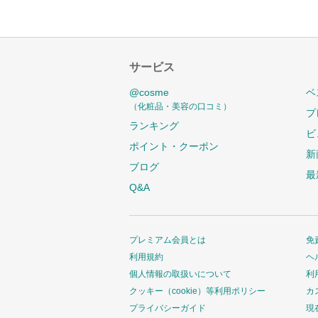
サービス
@cosme
ベ
（化粧品・美容の口コミ）
プ
ランキング
ビ
ポイント・クーポン
新
ブログ
最
Q&A
プレミアム会員とは
免
利用規約
ヘ
個人情報の取扱いについて
利
クッキー（cookie）等利用ポリシー
カ
プライバシーガイド
現