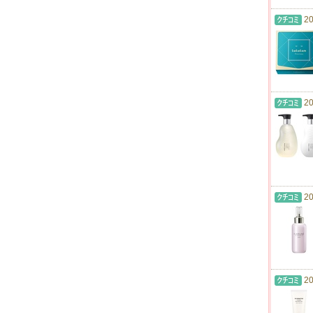
20
20
20
20