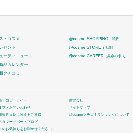
ストコスメ
@cosme SHOPPING
（通販）
レゼント
@cosme STORE
（店舗）
ューティニュース
@cosme CAREER
（美容の求人）
商品カレンダー
新クチコミ
責・コピーライト
運営会社
ルプ・お問い合わせ
サイトマップ
用規約違反に関するご連絡
@cosmeクチコミランキングについて
スタマーサポートブログ
在のお気持ちをお聞かせください