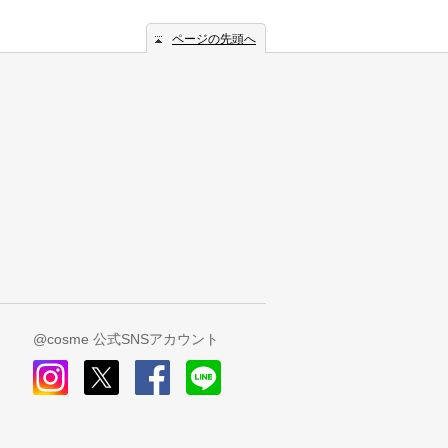
ページの先頭へ
@cosme 公式SNSアカウント
instagram
x
facebook
line