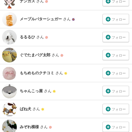
ナンガス
さん
フォロー
メープルバターシュガー
さん
フォロー
るるるひ
さん
フォロー
ぐでたまパグ太郎
さん
フォロー
もちめものクチコミ
さん
フォロー
ちゃんこっ屋
さん
フォロー
ばね犬
さん
フォロー
みぞれ模様
さん
フォロー