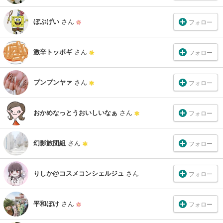
ぼぶげい
さん
フォロー
激辛トッポギ
さん
フォロー
プンプンヤァ
さん
フォロー
おかめなっとうおいしいなぁ
さん
フォロー
幻影旅団組
さん
フォロー
りしか@コスメコンシェルジュ
さん
フォロー
平和ぼけ
さん
フォロー