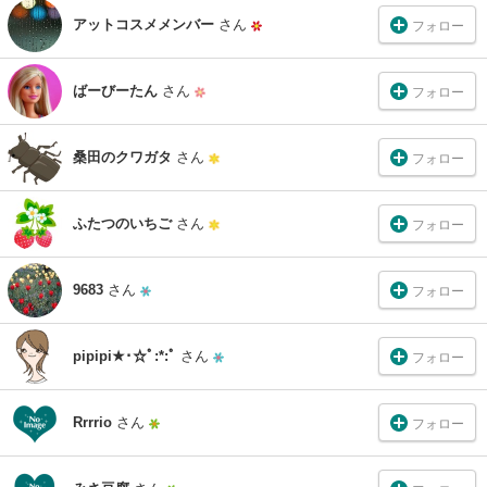
アットコスメメンバー
さん
フォロー
ばーびーたん
さん
フォロー
桑田のクワガタ
さん
フォロー
ふたつのいちご
さん
フォロー
9683
さん
フォロー
pipipi★･☆ﾟ:*:ﾟ
さん
フォロー
Rrrrio
さん
フォロー