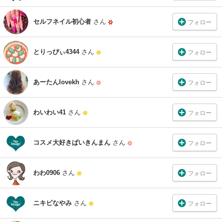
セルフネイル初心者
さん
フォロー
とりっぴぃ4344
さん
フォロー
あーたんlovekh
さん
フォロー
わいわい41
さん
フォロー
コスメ大好きばいきんまん
さん
フォロー
わわ0906
さん
フォロー
ニキビなやみ
さん
フォロー