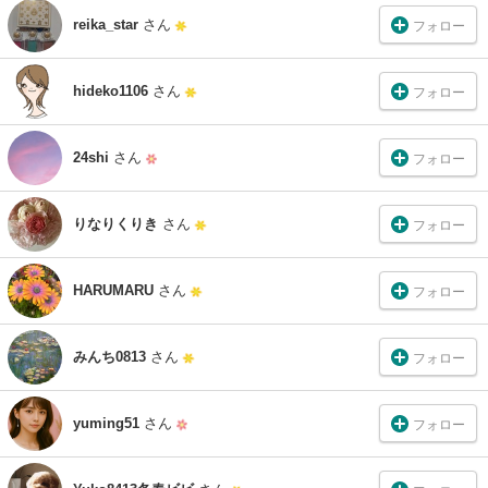
reika_star
さん
フォロー
hideko1106
さん
フォロー
24shi
さん
フォロー
りなりくりき
さん
フォロー
HARUMARU
さん
フォロー
みんち0813
さん
フォロー
yuming51
さん
フォロー