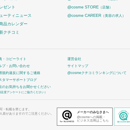
レゼント
@cosme STORE
（店舗）
ューティニュース
@cosme CAREER
（美容の求人）
商品カレンダー
新クチコミ
責・コピーライト
運営会社
ルプ・お問い合わせ
サイトマップ
用規約違反に関するご連絡
@cosmeクチコミランキングについて
スタマーサポートブログ
在のお気持ちをお聞かせください
満足度アンケートにご協力ください）
写・転載を禁じます。
メーカーのみなさまへ
人差がありますのでご注意ください。
@cosmeへの掲載・
ビジネス活用はこちら