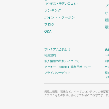
（化粧品・美容の口コミ）
プ
ランキング
ビ
ポイント・クーポン
新
ブログ
最
Q&A
プレミアム会員とは
免
利用規約
ヘ
個人情報の取扱いについて
利
クッキー（cookie）等利用ポリシー
カ
プライバシーガイド
現
（
掲載の情報・画像など、すべてのコンテンツの無断複
クチコミなどの投稿はあくまで投稿者の感想です。個