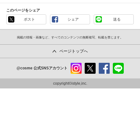
このページをシェア
ポスト
シェア
送る
掲載の情報・画像など、すべてのコンテンツの無断複写、転載を禁じます。
ページトップへ
@cosme
公式SNSアカウント
instag
x
faceb
line
ram
ook
copyright©istyle,inc.