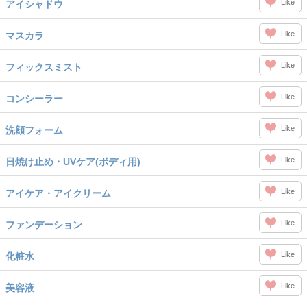
Like
アイシャドウ
Like
マスカラ
Like
フィックスミスト
Like
コンシーラー
Like
洗顔フォーム
Like
日焼け止め・UVケア(ボディ用)
Like
アイケア・アイクリーム
Like
ファンデーション
Like
化粧水
Like
美容液