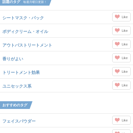
話題のタグ
毎週月曜日更新！
Like
シートマスク・パック
Like
ボディクリーム・オイル
Like
アウトバストリートメント
Like
香りがよい
Like
トリートメント効果
Like
ユニセックス系
おすすめのタグ
Like
フェイスパウダー