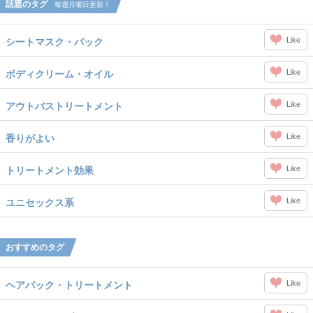
話題のタグ
毎週月曜日更新！
Like
シートマスク・パック
Like
ボディクリーム・オイル
Like
アウトバストリートメント
Like
香りがよい
Like
トリートメント効果
Like
ユニセックス系
おすすめのタグ
Like
ヘアパック・トリートメント