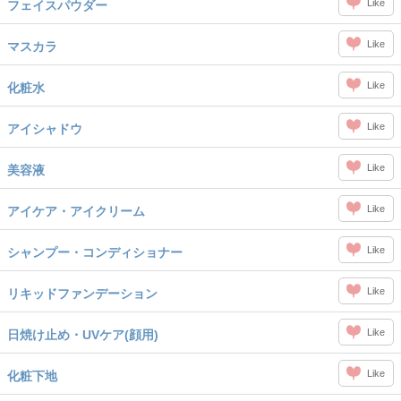
Like
フェイスパウダー
Like
マスカラ
Like
化粧水
Like
アイシャドウ
Like
美容液
Like
アイケア・アイクリーム
Like
シャンプー・コンディショナー
Like
リキッドファンデーション
Like
日焼け止め・UVケア(顔用)
Like
化粧下地