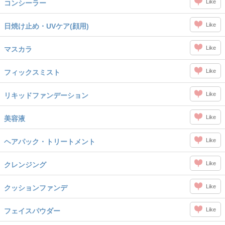
Like
コンシーラー
Like
日焼け止め・UVケア(顔用)
Like
マスカラ
Like
フィックスミスト
Like
リキッドファンデーション
Like
美容液
Like
ヘアパック・トリートメント
Like
クレンジング
Like
クッションファンデ
Like
フェイスパウダー