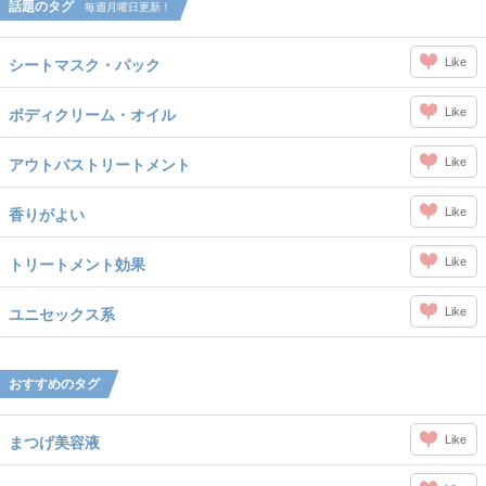
話題のタグ
毎週月曜日更新！
Like
シートマスク・パック
Like
ボディクリーム・オイル
Like
アウトバストリートメント
Like
香りがよい
Like
トリートメント効果
Like
ユニセックス系
おすすめのタグ
Like
まつげ美容液