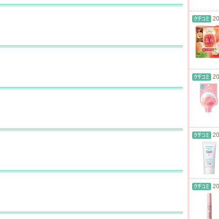
20
20
20
20