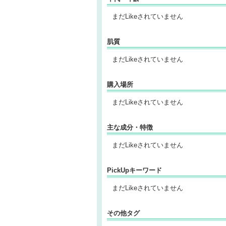
まだLikeされていません
肌質
まだLikeされていません
購入場所
まだLikeされていません
主な成分・特徴
まだLikeされていません
PickUpキーワード
まだLikeされていません
その他タグ