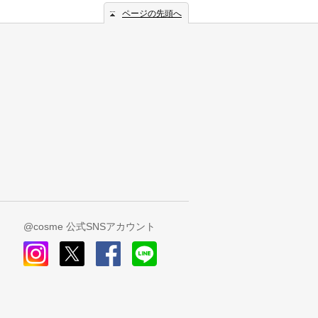
ページの先頭へ
@cosme 公式SNSアカウント
instagram
x
facebook
line