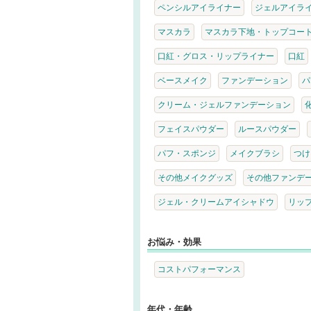
ペンシルアイライナー
ジェルアイラ
マスカラ
マスカラ下地・トップコー
口紅・グロス・リップライナー
口紅
ベースメイク
ファンデーション
パ
クリーム・ジェルファンデーション
フェイスパウダー
ルースパウダー
パフ・スポンジ
メイクブラシ
つけ
その他メイクグッズ
その他ファンデ
ジェル・クリームアイシャドウ
リッ
お悩み・効果
コストパフォーマンス
年代・年齢