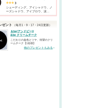
3
シェーディング、アイシャドウ、ノ
ーズシャドウ、アイブロウ、涙…
レゼント
（毎月1・9・17・24日更新）
＆be(アンドビー)/
&be クリームチーク
こだわりの血色とツヤ、待望のクリ
ームチーク【1名様】
他のプレゼントもみる