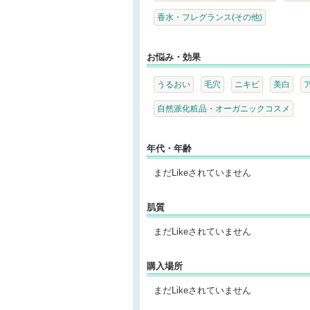
香水・フレグランス(その他)
お悩み・効果
うるおい
毛穴
ニキビ
美白
自然派化粧品・オーガニックコスメ
年代・年齢
まだLikeされていません
肌質
まだLikeされていません
購入場所
まだLikeされていません