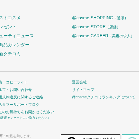
ストコスメ
@cosme SHOPPING
（通販）
レゼント
@cosme STORE
（店舗）
ューティニュース
@cosme CAREER
（美容の求人）
商品カレンダー
新クチコミ
責・コピーライト
運営会社
ルプ・お問い合わせ
サイトマップ
用規約違反に関するご連絡
@cosmeクチコミランキングについて
スタマーサポートブログ
在のお気持ちをお聞かせください
満足度アンケートにご協力ください）
写・転載を禁じます。