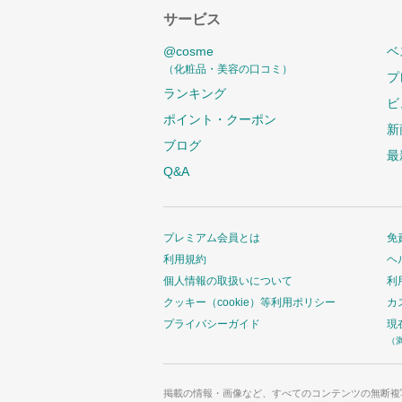
サービス
@cosme
ベ
（化粧品・美容の口コミ）
プ
ランキング
ビ
ポイント・クーポン
新
ブログ
最
Q&A
プレミアム会員とは
免
利用規約
ヘ
個人情報の取扱いについて
利
クッキー（cookie）等利用ポリシー
カ
プライバシーガイド
現
（
掲載の情報・画像など、すべてのコンテンツの無断複