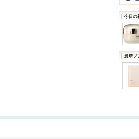
今日の
最新プ