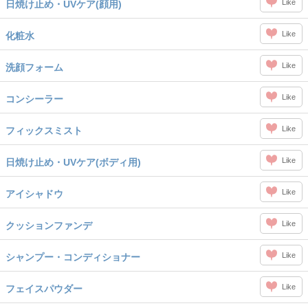
Like
日焼け止め・UVケア(顔用)
Like
化粧水
Like
洗顔フォーム
Like
コンシーラー
Like
フィックスミスト
Like
日焼け止め・UVケア(ボディ用)
Like
アイシャドウ
Like
クッションファンデ
Like
シャンプー・コンディショナー
Like
フェイスパウダー