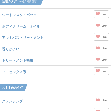
話題のタグ
毎週月曜日更新！
Like
シートマスク・パック
Like
ボディクリーム・オイル
Like
アウトバストリートメント
Like
香りがよい
Like
トリートメント効果
Like
ユニセックス系
おすすめのタグ
Like
クレンジング