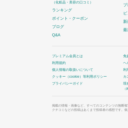
（化粧品・美容の口コミ）
プ
ランキング
ビ
ポイント・クーポン
新
ブログ
最
Q&A
プレミアム会員とは
免
利用規約
ヘ
個人情報の取扱いについて
利
クッキー（cookie）等利用ポリシー
カ
プライバシーガイド
現
（
掲載の情報・画像など、すべてのコンテンツの無断複
クチコミなどの投稿はあくまで投稿者の感想です。個