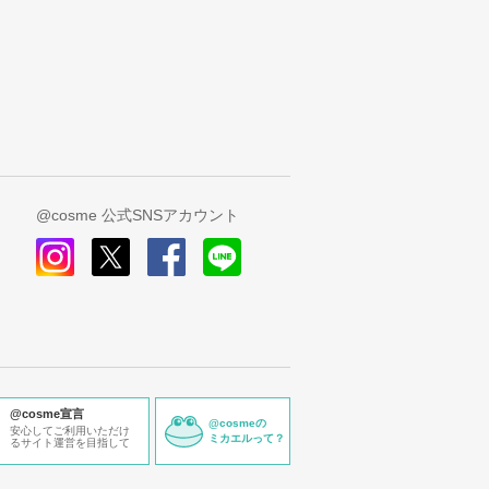
@cosme 公式SNSアカウント
instagram
x
facebook
line
@cosme宣言
@cosmeの
安心してご利用いただけ
ミカエルって？
るサイト運営を目指して