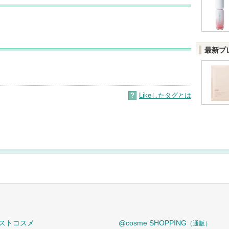
最新プ
?
Likeしたタグとは
ストコスメ
@cosme SHOPPING
（通販）