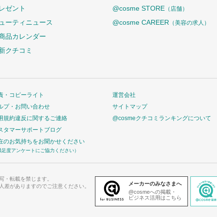
レゼント
@cosme STORE
（店舗）
ューティニュース
@cosme CAREER
（美容の求人）
商品カレンダー
新クチコミ
責・コピーライト
運営会社
ルプ・お問い合わせ
サイトマップ
用規約違反に関するご連絡
@cosmeクチコミランキングについて
スタマーサポートブログ
在のお気持ちをお聞かせください
満足度アンケートにご協力ください）
写・転載を禁じます。
メーカーのみなさまへ
人差がありますのでご注意ください。
@cosmeへの掲載・
ビジネス活用はこちら