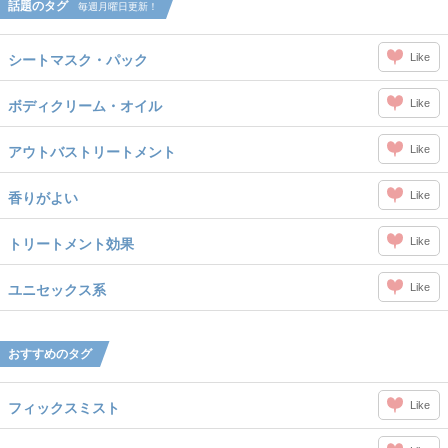
話題のタグ
毎週月曜日更新！
Like
シートマスク・パック
Like
ボディクリーム・オイル
Like
アウトバストリートメント
Like
香りがよい
Like
トリートメント効果
Like
ユニセックス系
おすすめのタグ
Like
フィックスミスト