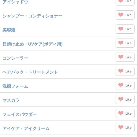
Like
アイシャドウ
Like
シャンプー・コンディショナー
Like
美容液
Like
日焼け止め・UVケア(ボディ用)
Like
コンシーラー
Like
ヘアパック・トリートメント
Like
洗顔フォーム
Like
マスカラ
Like
フェイスパウダー
Like
アイケア・アイクリーム