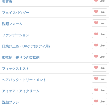
Like
美容液
Like
フェイスパウダー
Like
洗顔フォーム
Like
ファンデーション
Like
日焼け止め・UVケア(ボディ用)
Like
柔軟剤・香りつき柔軟剤
Like
フィックスミスト
Like
ヘアパック・トリートメント
Like
アイケア・アイクリーム
Like
洗顔ブラシ