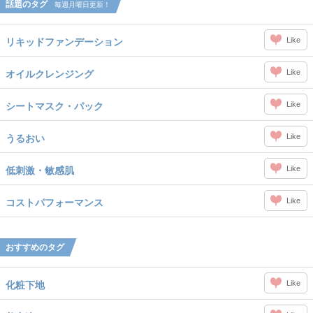
話題のタグ
毎週月曜日更新！
Like
リキッドファンデーション
Like
オイルクレンジング
Like
シートマスク・パック
Like
うるおい
Like
低刺激・敏感肌
Like
コストパフォーマンス
おすすめのタグ
Like
化粧下地