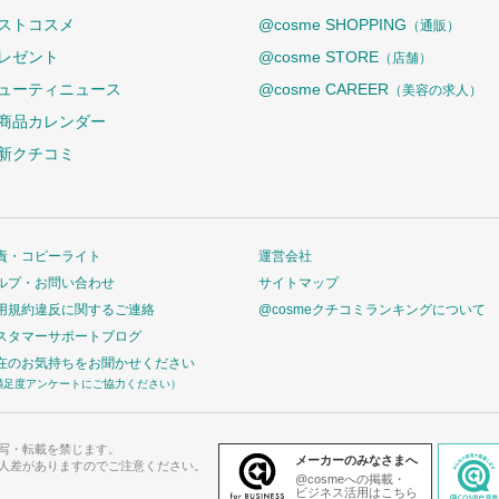
ストコスメ
@cosme SHOPPING
（通販）
レゼント
@cosme STORE
（店舗）
ューティニュース
@cosme CAREER
（美容の求人）
商品カレンダー
新クチコミ
責・コピーライト
運営会社
ルプ・お問い合わせ
サイトマップ
用規約違反に関するご連絡
@cosmeクチコミランキングについて
スタマーサポートブログ
在のお気持ちをお聞かせください
満足度アンケートにご協力ください）
写・転載を禁じます。
メーカーのみなさまへ
人差がありますのでご注意ください。
@cosmeへの掲載・
ビジネス活用はこちら