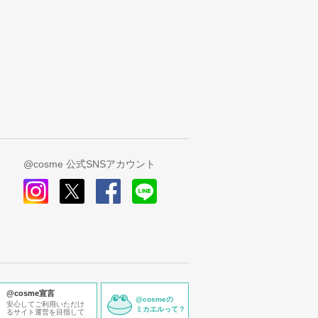
@cosme 公式SNSアカウント
instagram
x
facebook
line
@cosme宣言
@cosmeの
安心してご利用いただけ
ミカエルって？
るサイト運営を目指して