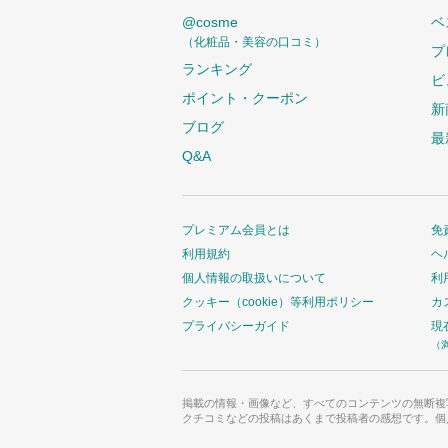
@cosme
ベ
（化粧品・美容の口コミ）
プ
ランキング
ビ
ポイント・クーポン
新
ブログ
最
Q&A
プレミアム会員とは
免
利用規約
ヘ
個人情報の取扱いについて
利
クッキー（cookie）等利用ポリシー
カ
プライバシーガイド
現
（
掲載の情報・画像など、すべてのコンテンツの無断複
クチコミなどの投稿はあくまで投稿者の感想です。個