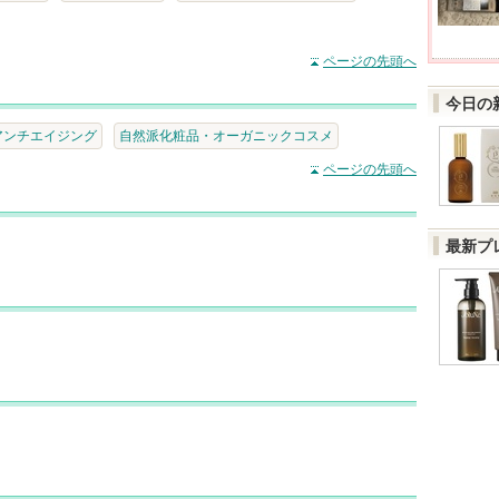
ページの先頭へ
今日の
アンチエイジング
自然派化粧品・オーガニックコスメ
ページの先頭へ
最新プ