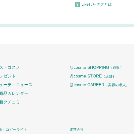
?
Likeしたタグとは
ストコスメ
@cosme SHOPPING
（通販）
レゼント
@cosme STORE
（店舗）
ューティニュース
@cosme CAREER
（美容の求人）
商品カレンダー
新クチコミ
責・コピーライト
運営会社