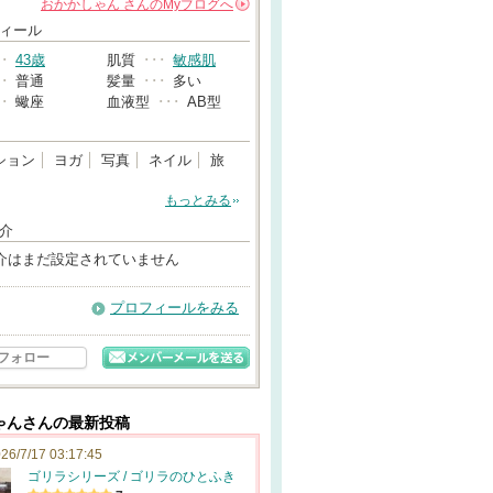
おかかしゃん
さんの
Myブログへ
→
ィール
･･
43歳
肌質
･･･
敏感肌
･･
普通
髪量
･･･
多い
･･
蠍座
血液型
･･･
AB型
ション
ヨガ
写真
ネイル
旅
もっとみる
介
介はまだ設定されていません
プロフィールをみる
フォロー
ゃんさんの最新投稿
26/7/17 03:17:45
ゴリラシリーズ / ゴリラのひとふき