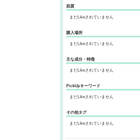
肌質
まだLikeされていません
購入場所
まだLikeされていません
主な成分・特徴
まだLikeされていません
PickUpキーワード
まだLikeされていません
その他タグ
まだLikeされていません