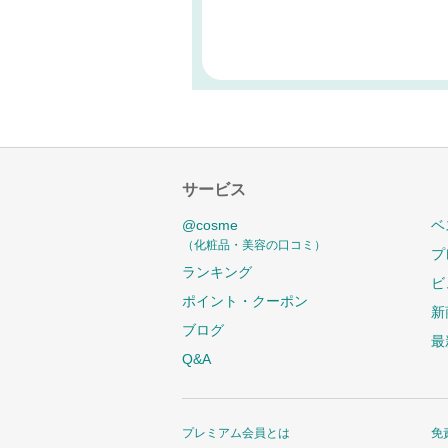
サービス
@cosme
ベ
（化粧品・美容の口コミ）
プ
ランキング
ビ
ポイント・クーポン
新
ブログ
最
Q&A
プレミアム会員とは
免