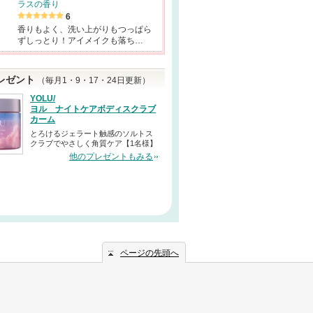
ラスの香り
6
香りもよく、洗い上がりもつっぱら
ずしっとり！アイメイクも落ち…
レゼント
（毎月1・9・17・24日更新）
YOLU/
ヨル ナイトケアボディスクラブ
カーム
とろけるジェラート触感のソルトス
クラブでやさしく角質ケア【1名様】
他のプレゼントもみる
ページの先頭へ