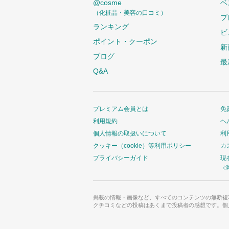
@cosme
ベ
（化粧品・美容の口コミ）
プ
ランキング
ビ
ポイント・クーポン
新
ブログ
最
Q&A
プレミアム会員とは
免
利用規約
ヘ
個人情報の取扱いについて
利
クッキー（cookie）等利用ポリシー
カ
プライバシーガイド
現
（
掲載の情報・画像など、すべてのコンテンツの無断複
クチコミなどの投稿はあくまで投稿者の感想です。個