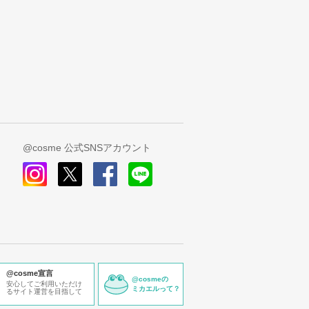
@cosme 公式SNSアカウント
instagram
x
facebook
line
@cosme宣言
@cosmeの
安心してご利用いただけ
ミカエルって？
るサイト運営を目指して