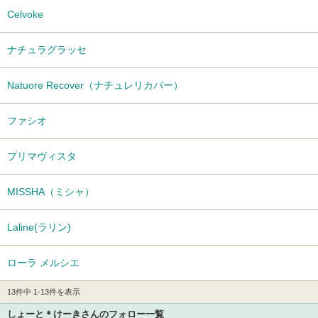
Celvoke
ナチュラグラッセ
Natuore Recover（ナチュレリカバー）
ファシオ
プリマヴィスタ
MISSHA（ミシャ）
Laline(ラリン)
ローラ メルシエ
13件中 1-13件を表示
しょーと＊けーきさんのフォロー一覧