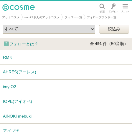
@cosme
アットコスメ
msz22さんのアットコスメ
フォロー一覧
フォローブランド一覧
全
491
件（50音順）
フォローとは？
RMK
AHRES(アーレス)
imy O2
IOPE(アイオペ)
AINOKI mebuki
アイプチ