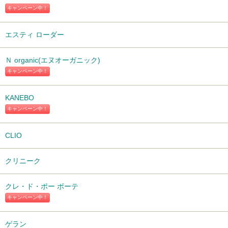
キャンペーン中！
エスティ ローダー
Ｎ organic(エヌオーガニック)
キャンペーン中！
KANEBO
キャンペーン中！
CLIO
クリニーク
クレ・ド・ポー ボーテ
キャンペーン中！
ゲラン