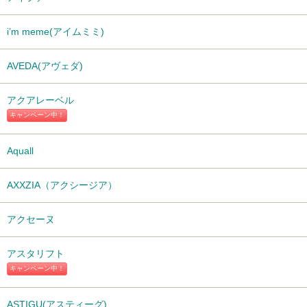
i’m meme(アイムミミ)
AVEDA(アヴェダ)
アクアレーベル
キャンペーン中！
Aquall
AXXZIA（アクシージア）
アクセーヌ
アスタリフト
キャンペーン中！
ASTIGU(アスティーグ)