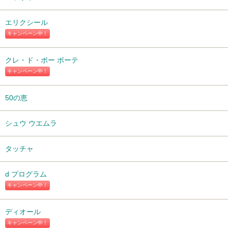
エリクシール
キャンペーン中！
クレ・ド・ポー ボーテ
キャンペーン中！
50の恵
シュウ ウエムラ
タッチャ
d プログラム
キャンペーン中！
ディオール
キャンペーン中！